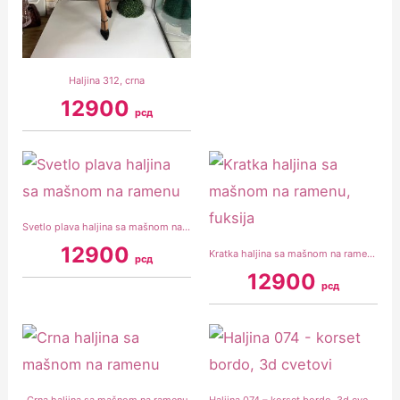
Haljina 312, crna
12900
рсд
Svetlo plava haljina sa mašnom na ramenu
12900
Kratka haljina sa mašnom na ramenu, fuksija
рсд
12900
рсд