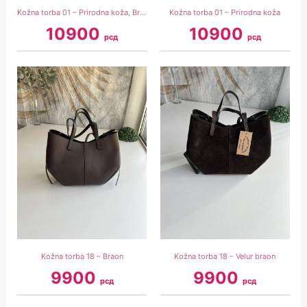
Kožna torba 01 – Prirodna koža, Braon
Kožna torba 01 – Prirodna koža
10900
10900
рсд
рсд
Kožna torba 18 – Braon
Kožna torba 18 – Velur braon
9900
9900
рсд
рсд