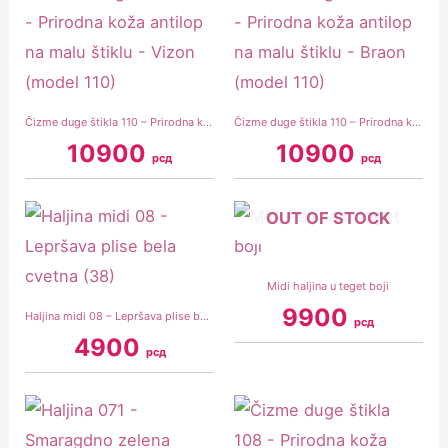
Čizme duge štikla 110 – Prirodna koža antilop na malu štiklu – Vizon (model 110)
Čizme duge štikla 110 – Prirodna koža antilop na malu štiklu – Braon (model 110)
10900
10900
рсд
рсд
OUT OF STOCK
Midi haljina u teget boji
9900
Haljina midi 08 – Lepršava plise bela cvetna (38)
рсд
4900
рсд