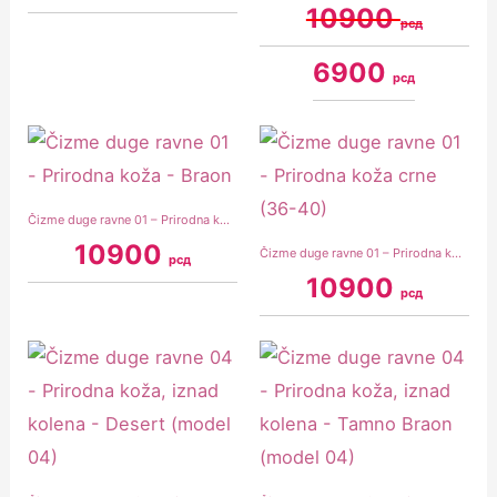
10900
рсд
6900
рсд
Čizme duge ravne 01 – Prirodna koža – Braon
10900
Čizme duge ravne 01 – Prirodna koža crne (36-40)
рсд
10900
рсд