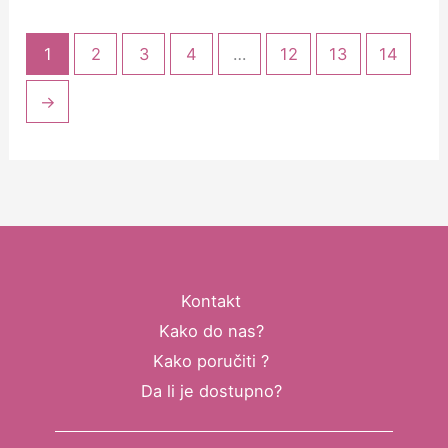
1
2
3
4
…
12
13
14
→
Kontakt
Kako do nas?
Kako poručiti ?
Da li je dostupno?