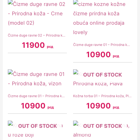
Čizme duge ravne 02 – Prirodna koža – Crne (model 02)
11900
Čizme duge ravne 01 – Prirodna koža – Bež (model 01)
рсд
10900
рсд
OUT OF STOCK
Čizme duge ravne 01 – Prirodna koža, vizon
Kožna torba 01 – Prirodna koža, Plava
10900
10900
рсд
рсд
OUT OF STOCK
OUT OF STOCK