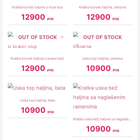
Kratka korset haljina u roze boji
Kratka korset haljina, almond
12900
12900
рсд
рсд
OUT OF STOCK
OUT OF STOCK
Kratka korset haljina u braon boji
Uska top haljina, ciklama
12900
10900
рсд
рсд
Uska top haljina, bela
10900
рсд
Kratka uska bež haljina sa naglašenim ramenima
10900
рсд