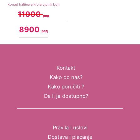
Korset haljina a kroja u pink boji
11900
рсд
8900
рсд
Kontakt
Kako do nas?
Kako poručiti ?
Da li je dostupno?
Pravila i uslovi
Dostava i plaćanje