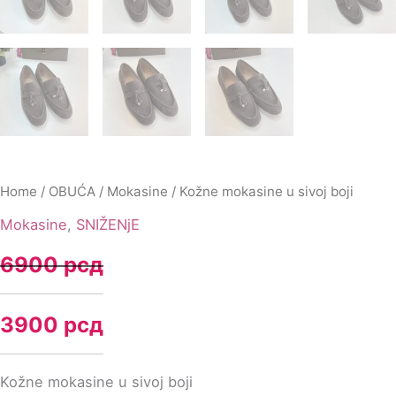
Home
/
OBUĆA
/
Mokasine
/ Kožne mokasine u sivoj boji
Mokasine
,
SNIŽENjE
6900
рсд
3900
рсд
Kožne mokasine u sivoj boji