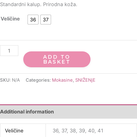
Standardni kalup. Prirodna koža.
Veličine
36
37
ADD TO
BASKET
SKU:
N/A
Categories:
Mokasine
,
SNIŽENjE
Additional information
Veličine
36, 37, 38, 39, 40, 41