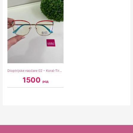
Dioptrijske naočare 02 – Koral-Tirkiz
1500
рсд