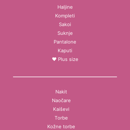
Haljine
Kompleti
Sakoi
Suknje
Pantalone
Kaputi
Plus size
Nakit
Naočare
Kaiševi
Torbe
Kožne torbe