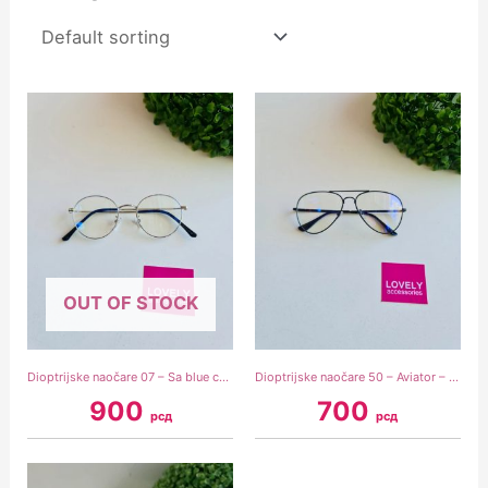
OUT OF STOCK
Dioptrijske naočare 07 – Sa blue cut zaštitinim staklima
Dioptrijske naočare 50 – Aviator – Crne
900
700
рсд
рсд