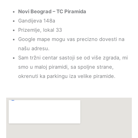
Novi Beograd – TC Piramida
Gandijeva 148a
Prizemlje, lokal 33
Google mape mogu vas precizno dovesti na
našu adresu.
Sam tržni centar sastoji se od više zgrada, mi
smo u maloj piramidi, sa spoljne strane,
okrenuti ka parkingu iza velike piramide.