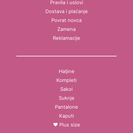
Pravila i uslovi
Dostava i plaćanje
Povrat novca
Zamena
Reklamacije
Haljine
Kompleti
Sakoi
Suknje
Pantalone
Kaputi
Plus size