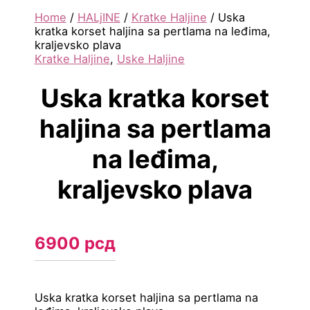
Home
/
HALjINE
/
Kratke Haljine
/ Uska
kratka korset haljina sa pertlama na leđima,
kraljevsko plava
Kratke Haljine
,
Uske Haljine
Uska kratka korset
haljina sa pertlama
na leđima,
kraljevsko plava
6900
рсд
Uska kratka korset haljina sa pertlama na