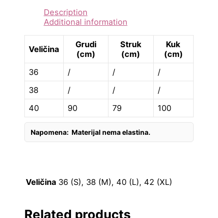
Description
Additional information
Grudi
Struk
Kuk
Veličina
(cm)
(cm)
(cm)
36
/
/
/
38
/
/
/
40
90
79
100
Napomena: Materijal nema elastina.
Veličina
36 (S), 38 (M), 40 (L), 42 (XL)
Related products