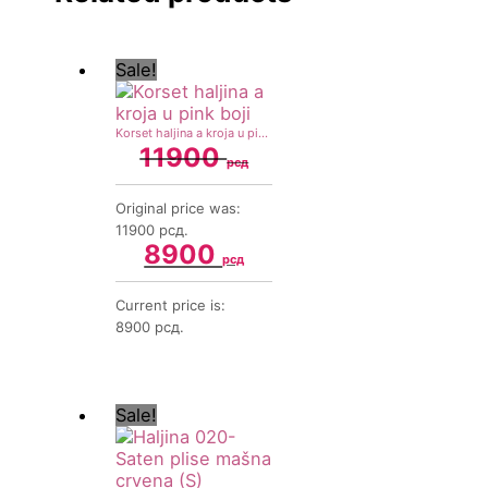
Sale!
Korset haljina a kroja u pink boji
11900
рсд
Original price was:
11900 рсд.
8900
рсд
Current price is:
8900 рсд.
Sale!