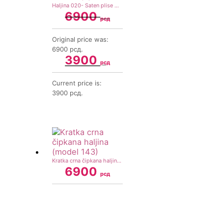
Haljina 020- Saten plise mašna crvena (S)
6900
рсд
Original price was:
6900 рсд.
3900
рсд
Current price is:
3900 рсд.
Kratka crna čipkana haljina (model 143)
6900
рсд