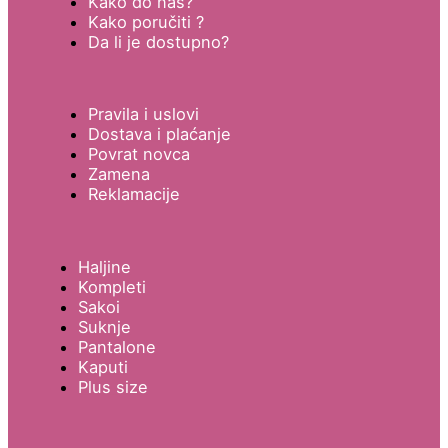
Kako do nas?
Kako poručiti ?
Da li je dostupno?
Pravila i uslovi
Dostava i plaćanje
Povrat novca
Zamena
Reklamacije
Haljine
Kompleti
Sakoi
Suknje
Pantalone
Kaputi
Plus size