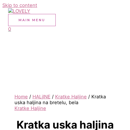
Skip to content
MAIN MENU
0
Home
/
HALjINE
/
Kratke Haljine
/ Kratka
uska haljina na bretelu, bela
Kratke Haljine
Kratka uska haljina