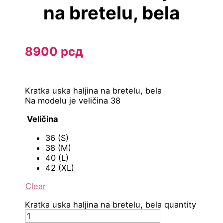
na bretelu, bela
8900
рсд
Kratka uska haljina na bretelu, bela
Na modelu je veličina 38
Veličina
36 (S)
38 (M)
40 (L)
42 (XL)
Clear
Kratka uska haljina na bretelu, bela quantity