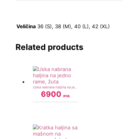
Veličina
36 (S), 38 (M), 40 (L), 42 (XL)
Related products
Uska nabrana haljina na jedno rame, žuta
6900
рсд