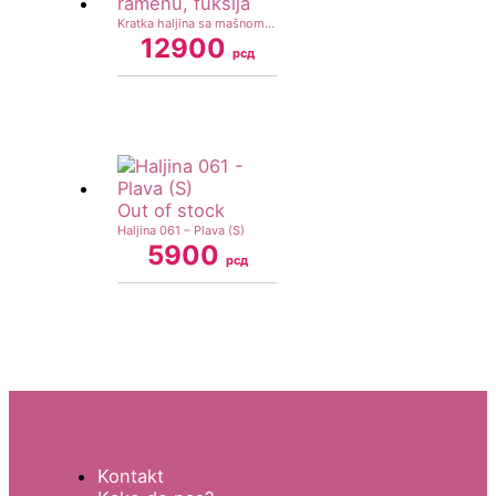
Kratka haljina sa mašnom na ramenu, fuksija
12900
рсд
Out of stock
Haljina 061 – Plava (S)
5900
рсд
Kontakt