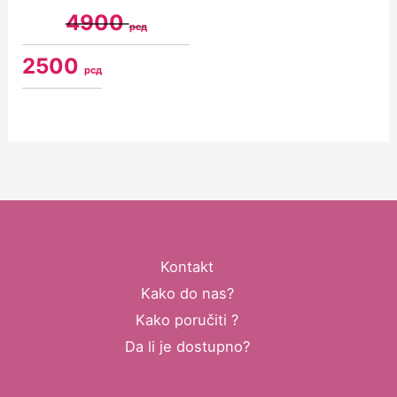
4900
рсд
2500
рсд
Kontakt
Kako do nas?
Kako poručiti ?
Da li je dostupno?