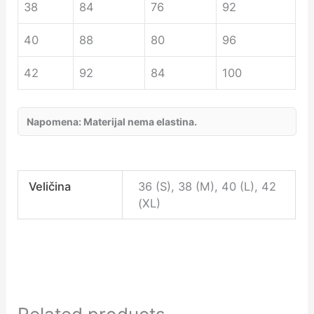
38
84
76
92
40
88
80
96
42
92
84
100
Napomena: Materijal nema elastina.
Veličina
36 (S), 38 (M), 40 (L), 42
(XL)