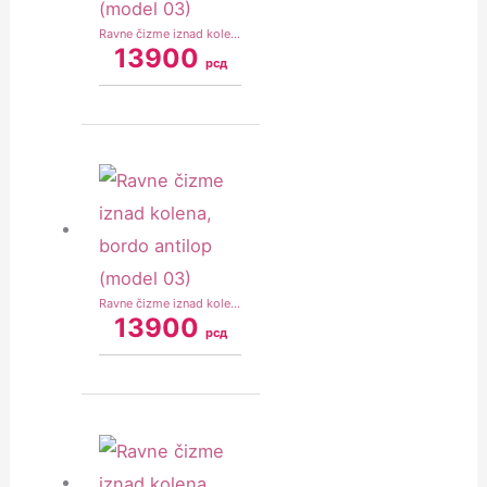
Ravne čizme iznad kolena, bež antilop (model 03)
13900
рсд
Ravne čizme iznad kolena, bordo antilop (model 03)
13900
рсд