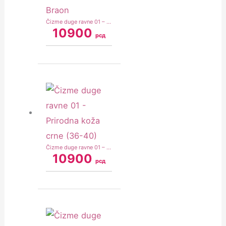
Čizme duge ravne 01 – Prirodna koža – Braon
10900
рсд
Čizme duge ravne 01 – Prirodna koža crne (36-40)
10900
рсд