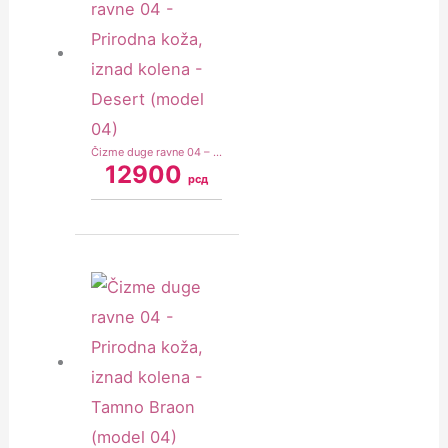
Čizme duge ravne 04 – Prirodna koža, iznad kolena – Desert (model 04)
12900
рсд