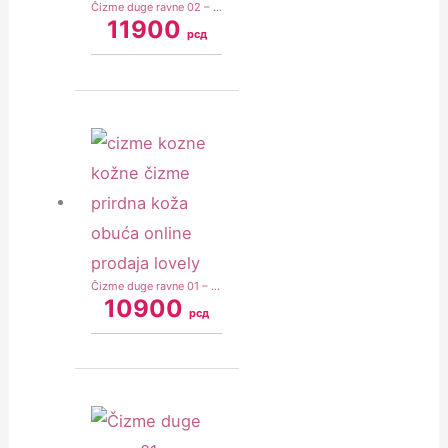
Čizme duge ravne 02 – Prirodna koža – Crne (model 02)
11900
рсд
Čizme duge ravne 01 – Prirodna koža – Bež (model 01)
10900
рсд