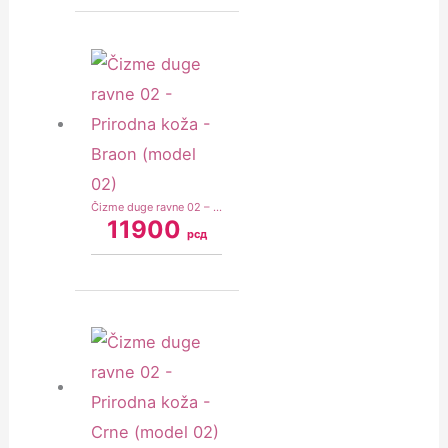
Čizme duge ravne 02 – Prirodna koža – Braon (model 02)
11900
рсд