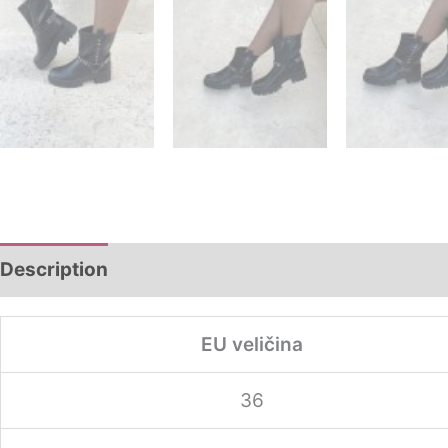
Description
Additional information
EU veličina
36