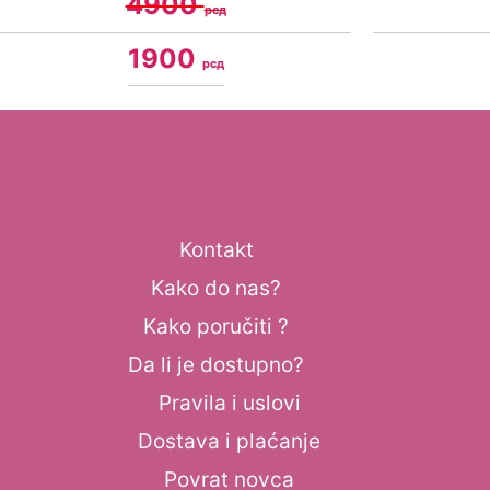
4900
рсд
1900
рсд
Kontakt
Kako do nas?
Kako poručiti ?
Da li je dostupno?
Pravila i uslovi
Dostava i plaćanje
Povrat novca