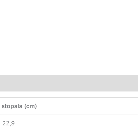
 stopala (cm)
22,9