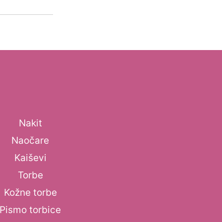
Nakit
Naočare
Kaiševi
Torbe
Kožne torbe
Pismo torbice