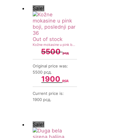
Sale!
Out of stock
Kožne mokasine u pink boji, poslednji par 36
5500
рсд
Original price was:
5500 рсд.
1900
рсд
Current price is:
1900 рсд.
Sale!