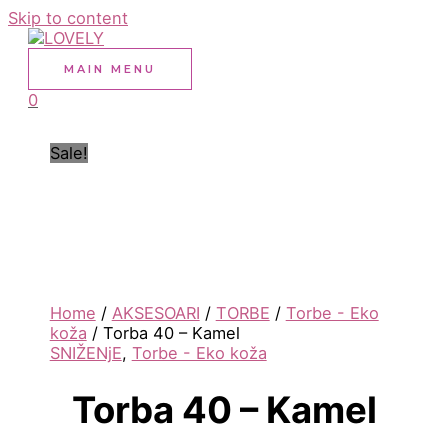
Skip to content
MAIN MENU
0
Sale!
Home
/
AKSESOARI
/
TORBE
/
Torbe - Eko
koža
/ Torba 40 – Kamel
SNIŽENjE
,
Torbe - Eko koža
Torba 40 – Kamel