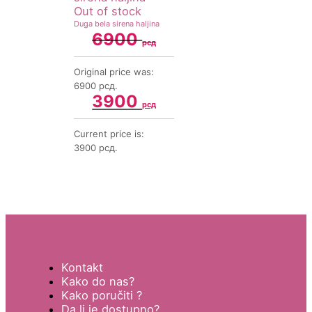
Out of stock
Duga bela sirena haljina
6900
рсд
Original price was:
6900 рсд.
3900
рсд
Current price is:
3900 рсд.
Kontakt
Kako do nas?
Kako poručiti ?
Da li je dostupno?