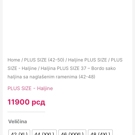
Home
/
PLUS SIZE (42-50)
/
Haljine PLUS SIZE
/
PLUS
SIZE - Haljine
/ Haljina PLUS SIZE 37 – Bordo sako
haljina sa naglašenim ramenima (42-48)
PLUS SIZE - Haljine
11900
рсд
Veličina
42 (XL)
44 (XXL)
46 (XXXL)
48 (4XL)