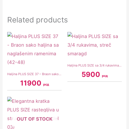
Related products
Haljina PLUS SIZE sa 3/4 rukavima, streč smaragd
5900
Haljina PLUS SIZE 37 – Braon sako haljina sa naglašenim ramenima (42-48)
рсд
11900
рсд
OUT OF STOCK