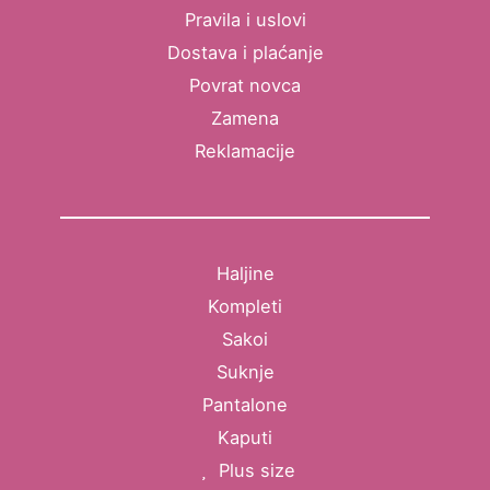
Pravila i uslovi
Dostava i plaćanje
Povrat novca
Zamena
Reklamacije
Haljine
Kompleti
Sakoi
Suknje
Pantalone
Kaputi
Plus size