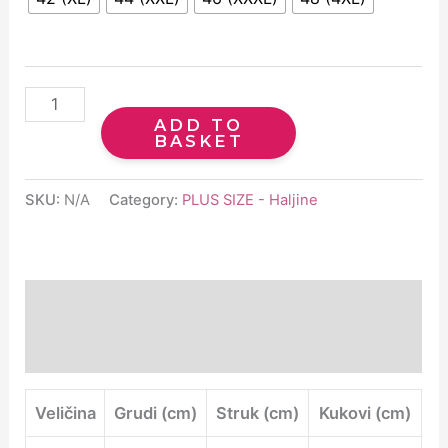
ADD TO
BASKET
SKU:
N/A
Category:
PLUS SIZE - Haljine
Description
Additional information
Veličina
Grudi (cm)
Struk (cm)
Kukovi (cm)