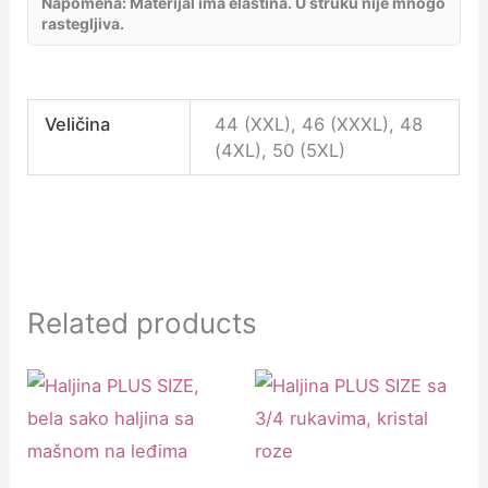
Napomena: Materijal ima elastina. U struku nije mnogo
rastegljiva.
Veličina
44 (XXL), 46 (XXXL), 48
(4XL), 50 (5XL)
Related products