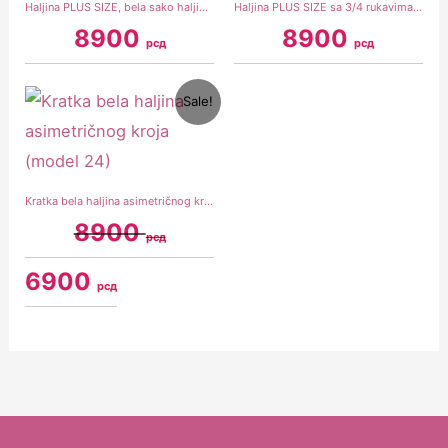
Haljina PLUS SIZE, bela sako haljina sa mašnom na leđima
Haljina PLUS SIZE sa 3/4 rukavima, kristal roze
8900
8900
рсд
рсд
Original
Current
Sale!
price
price
was:
is:
8900 рсд.
6900 рсд.
Kratka bela haljina asimetričnog kroja (model 24)
8900
рсд
6900
рсд