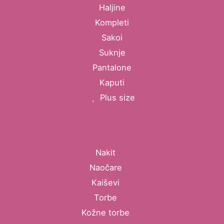
Haljine
Kompleti
Sakoi
Suknje
Pantalone
Kaputi
Plus size
Nakit
Naočare
Kaiševi
Torbe
Kožne torbe