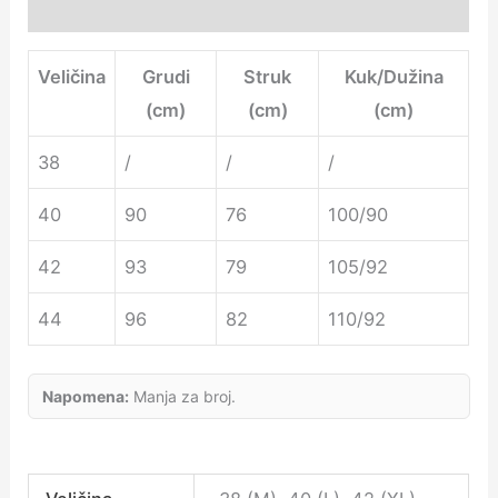
Additional information
Veličina
Grudi
Struk
Kuk/Dužina
(cm)
(cm)
(cm)
38
/
/
/
40
90
76
100/90
42
93
79
105/92
44
96
82
110/92
Napomena:
Manja za broj.