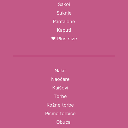
Sakoi
Suknje
Pantalone
Kaputi
Plus size
Nakit
Naočare
Kaiševi
Torbe
Kožne torbe
Pismo torbice
Obuća