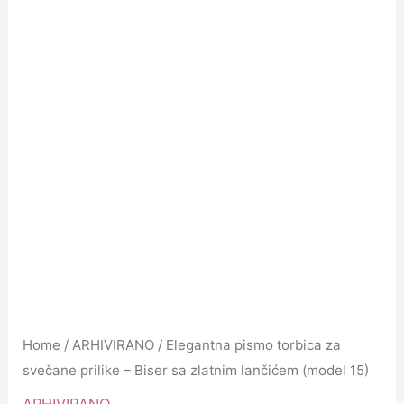
Home
/
ARHIVIRANO
/ Elegantna pismo torbica za
svečane prilike – Biser sa zlatnim lančićem (model 15)