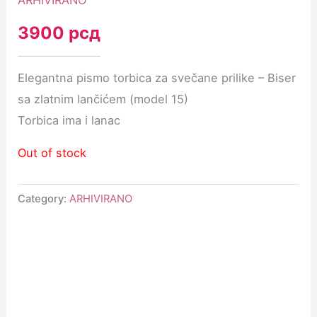
ARHIVIRANO
3900
рсд
Elegantna pismo torbica za svečane prilike – Biser
sa zlatnim lančićem (model 15)
Torbica ima i lanac
Out of stock
Category:
ARHIVIRANO