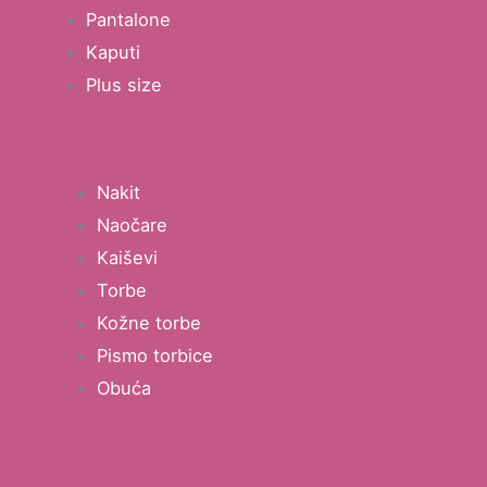
Pantalone
Kaputi
Plus size
Nakit
Naočare
Kaiševi
Torbe
Kožne torbe
Pismo torbice
Obuća