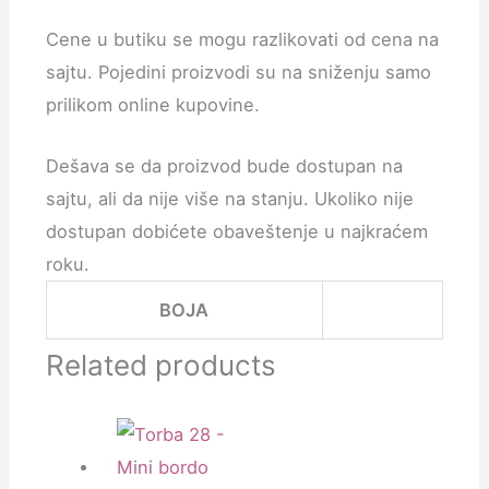
Cene u butiku se mogu razlikovati od cena na
sajtu. Pojedini proizvodi su na sniženju samo
prilikom online kupovine.
Dešava se da proizvod bude dostupan na
sajtu, ali da nije više na stanju. Ukoliko nije
dostupan dobićete obaveštenje u najkraćem
roku.
BOJA
Related products