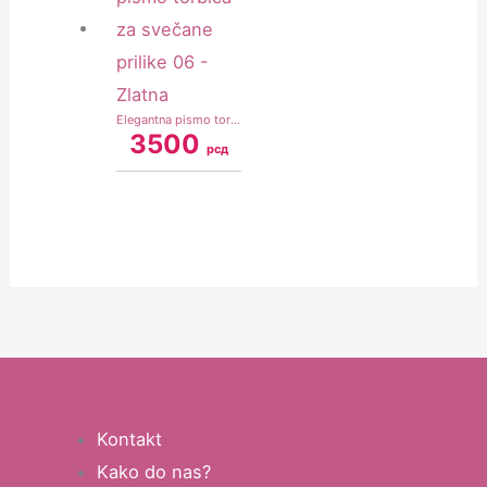
Elegantna pismo torbica za svečane prilike 06 – Zlatna
3500
рсд
Kontakt
Kako do nas?