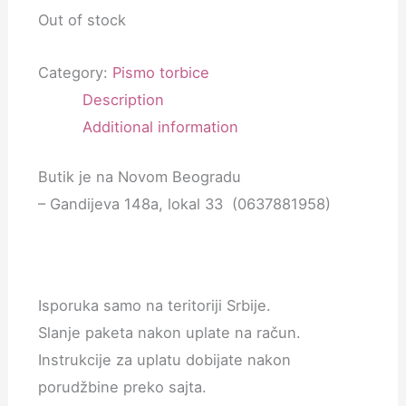
Out of stock
Category:
Pismo torbice
Description
Additional information
Butik je na Novom Beogradu
– Gandijeva 148a, lokal 33 (0637881958)
Isporuka samo na teritoriji Srbije.
Slanje paketa nakon uplate na račun.
Instrukcije za uplatu dobijate nakon
porudžbine preko sajta.