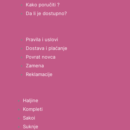
Kako poručiti ?
Da li je dostupno?
Pravila i uslovi
Dostava i plaćanje
Povrat novca
Zamena
Reklamacije
Haljine
Kompleti
Sakoi
Suknje