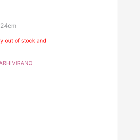
 124cm
ly out of stock and
ARHIVIRANO