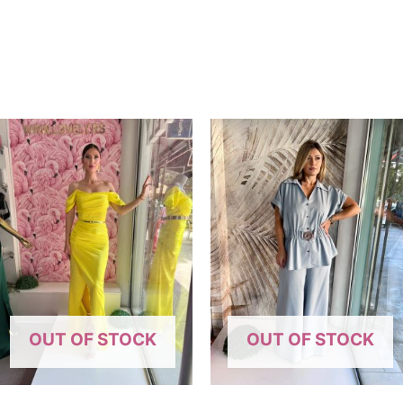
OUT OF STOCK
OUT OF STOCK