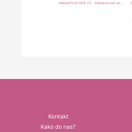
Haljina PLUS SIZE 23 – Zelena korset sa pertlama na leđima
Kontakt
Kako do nas?