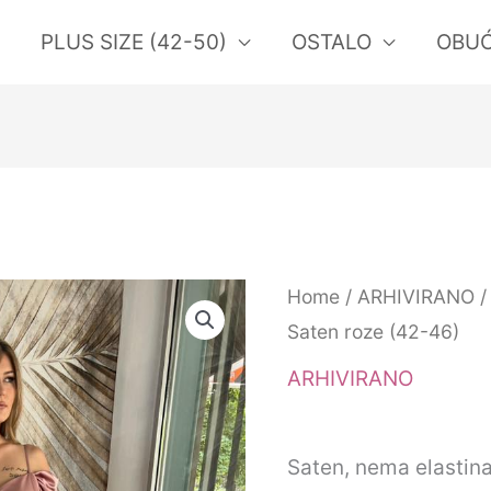
PLUS SIZE (42-50)
OSTALO
OBU
Home
/
ARHIVIRANO
/
Saten roze (42-46)
ARHIVIRANO
Saten, nema elastin