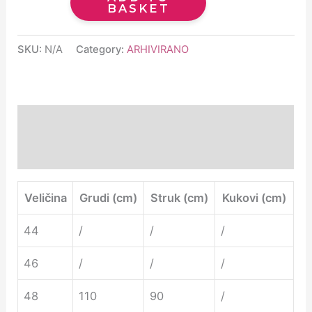
BASKET
SKU:
N/A
Category:
ARHIVIRANO
Description
Additional information
Veličina
Grudi (cm)
Struk (cm)
Kukovi (cm)
44
/
/
/
46
/
/
/
48
110
90
/