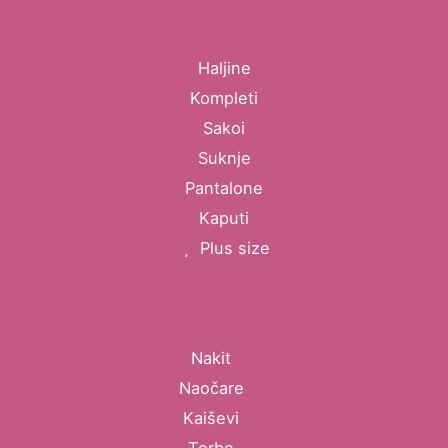
Haljine
Kompleti
Sakoi
Suknje
Pantalone
Kaputi
Plus size
Nakit
Naočare
Kaiševi
Torbe