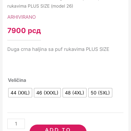
rukavima PLUS SIZE (model 26)
ARHIVIRANO
7900
рсд
Duga crna haljina sa puf rukavima PLUS SIZE
Veličina
44 (XXL)
46 (XXXL)
48 (4XL)
50 (5XL)
ADD TO