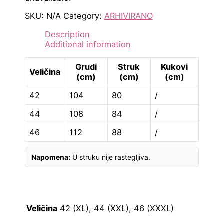
SKU:
N/A
Category:
ARHIVIRANO
Description
Additional information
Grudi
Struk
Kukovi
Veličina
(cm)
(cm)
(cm)
42
104
80
/
44
108
84
/
46
112
88
/
Napomena:
U struku nije rastegljiva.
Veličina
42 (XL), 44 (XXL), 46 (XXXL)