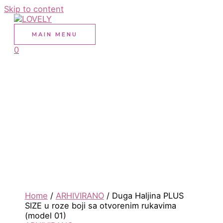
Skip to content
MAIN MENU
0
Home
/
ARHIVIRANO
/ Duga Haljina PLUS
SIZE u roze boji sa otvorenim rukavima
(model 01)