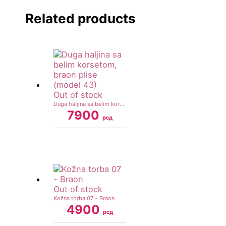
Related products
Out of stock
Duga haljina sa belim korsetom, braon plise (model 43)
7900
рсд
Out of stock
Kožna torba 07 – Braon
4900
рсд