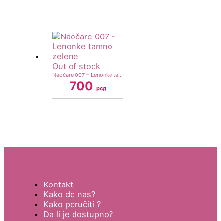
Out of stock
Naočare 007 – Lenonke tamno zelene
700
рсд
Kontakt
Kako do nas?
Kako poručiti ?
Da li je dostupno?