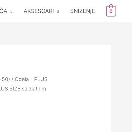
ĆA
AKSESOARI
SNIŽENjE
0
-50)
/
Odela - PLUS
US SIZE sa zlatnim