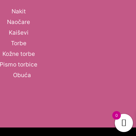
Nakit
Naočare
Kaiševi
Torbe
Kožne torbe
Pismo torbice
Obuća
0