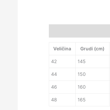
Description
Additional i
Veličina
Grudi (cm)
42
145
44
150
46
160
48
165