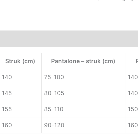
nformation
Struk (cm)
Pantalone – struk (cm)
140
75-100
140
145
80-105
140
155
85-110
150
160
90-120
160