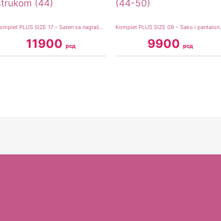
Komplet PLUS SIZE 17 – Saten sa naglašenim strukom (44)
Komplet PLUS SIZE
11900
9900
рсд
рсд