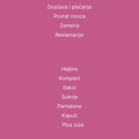
Dostava i plaćanje
Povrat novca
Zamena
Reklamacije
Haljine
Kompleti
Sakoi
Suknje
Pantalone
Kaputi
Plus size