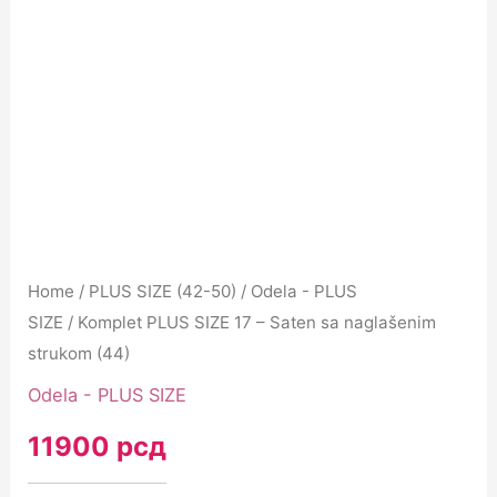
Home
/
PLUS SIZE (42-50)
/
Odela - PLUS
SIZE
/ Komplet PLUS SIZE 17 – Saten sa naglašenim
strukom (44)
Odela - PLUS SIZE
11900
рсд