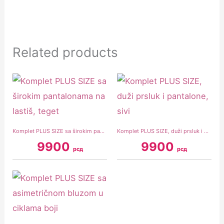
Related products
Komplet PLUS SIZE sa širokim pantalonama na lastiš, teget
Komplet PLUS SIZE, duži prsluk i pantalone, sivi
9900
9900
рсд
рсд