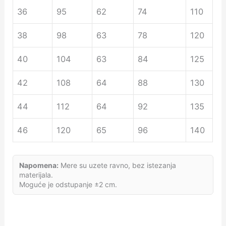
36
95
62
74
110
38
98
63
78
120
40
104
63
84
125
42
108
64
88
130
44
112
64
92
135
46
120
65
96
140
Napomena:
Mere su uzete ravno, bez istezanja
materijala.
Moguće je odstupanje ±2 cm.