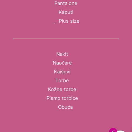
Pantalone
Kaputi
Plus size
Nakit
Naočare
Kaiševi
Torbe
Kožne torbe
Pismo torbice
Obuća