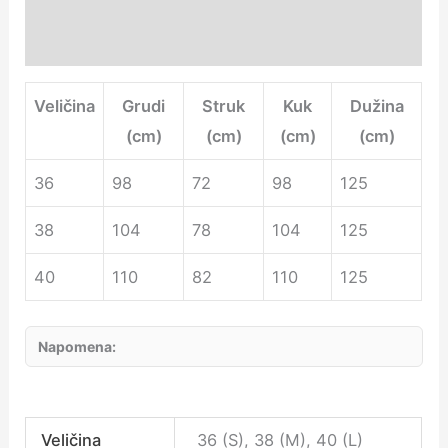
Additional information
Veličina
Grudi
Struk
Kuk
Dužina
(cm)
(cm)
(cm)
(cm)
36
98
72
98
125
38
104
78
104
125
40
110
82
110
125
Napomena:
Veličina
36 (S), 38 (M), 40 (L)