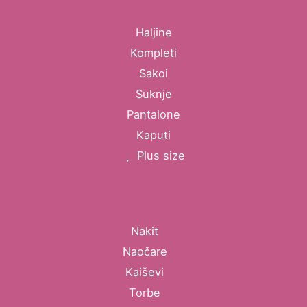
Haljine
Kompleti
Sakoi
Suknje
Pantalone
Kaputi
Plus size
Nakit
Naočare
Kaiševi
Torbe