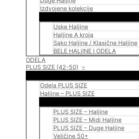
Duge Haljine
Izdvojene kolekcije
Uske Haljine
Haljine A kroja
Sako Haljine / Klasične Haljine
BELE HALjINE I ODELA
ODELA
PLUS SIZE (42-50)
Odela PLUS SIZE
Haljine – PLUS SIZE
PLUS SIZE – Haljine
PLUS SIZE – Midi Haljine
PLUS SIZE – Duge Haljine
Veličine 50+