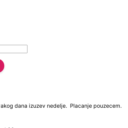
svakog dana izuzev nedelje. Placanje pouzecem.