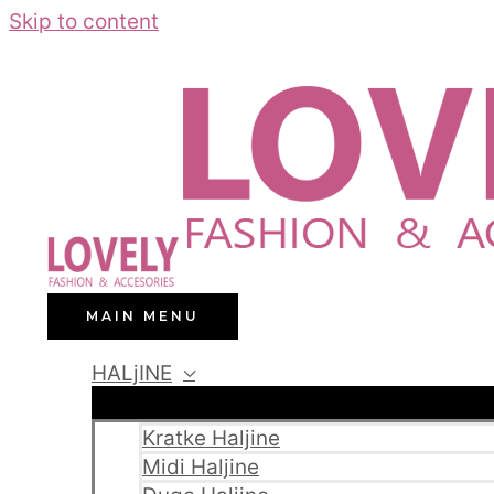
Skip to content
MAIN MENU
HALjINE
Kratke Haljine
Midi Haljine