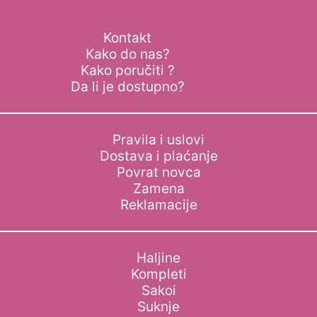
Kontakt
Kako do nas?
Kako poručiti ?
Da li je dostupno?
Pravila i uslovi
Dostava i plaćanje
Povrat novca
Zamena
Reklamacije
Haljine
Kompleti
Sakoi
Suknje