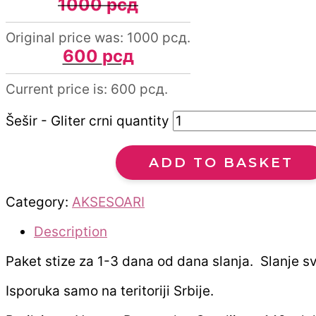
1000
рсд
Original price was: 1000 рсд.
600
рсд
Current price is: 600 рсд.
Šešir - Gliter crni quantity
ADD TO BASKET
Category:
AKSESOARI
Description
Paket stize za 1-3 dana od dana slanja. Slanje 
Isporuka samo na teritoriji Srbije.