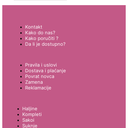
Kontakt
Kako do nas?
Kako poručiti ?
Da li je dostupno?
Pravila i uslovi
Dostava i plaćanje
Povrat novca
Zamena
Reklamacije
Haljine
Kompleti
Sakoi
Suknje