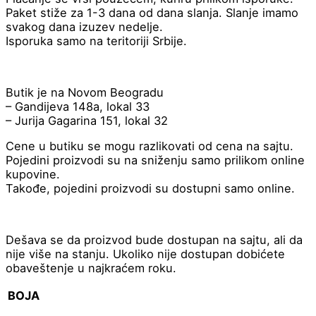
Paket stiže za 1-3 dana od dana slanja. Slanje imamo
svakog dana izuzev nedelje.
Isporuka samo na teritoriji Srbije.
Butik je na Novom Beogradu
– Gandijeva 148a, lokal 33
– Jurija Gagarina 151, lokal 32
Cene u butiku se mogu razlikovati od cena na sajtu.
Pojedini proizvodi su na sniženju samo prilikom online
kupovine.
Takođe, pojedini proizvodi su dostupni samo online.
Dešava se da proizvod bude dostupan na sajtu, ali da
nije više na stanju. Ukoliko nije dostupan dobićete
obaveštenje u najkraćem roku.
BOJA