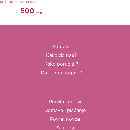
Minđuše 03 – Srebrna boja
500
рсд
Kontakt
Kako do nas?
Kako poručiti ?
Da li je dostupno?
Pravila i uslovi
Dostava i plaćanje
Povrat novca
Zamena