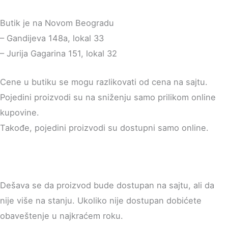
Butik je na Novom Beogradu
– Gandijeva 148a, lokal 33
– Jurija Gagarina 151, lokal 32
Cene u butiku se mogu razlikovati od cena na sajtu.
Pojedini proizvodi su na sniženju samo prilikom online
kupovine.
Takođe, pojedini proizvodi su dostupni samo online.
Dešava se da proizvod bude dostupan na sajtu, ali da
nije više na stanju. Ukoliko nije dostupan dobićete
obaveštenje u najkraćem roku.