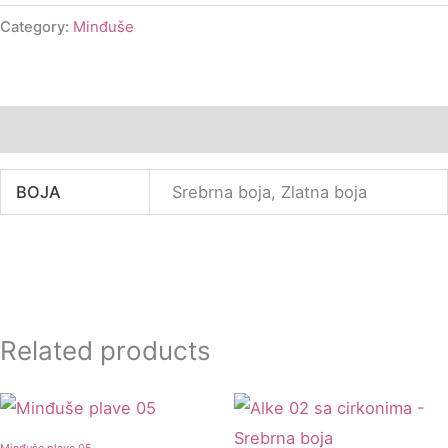
Category:
Minđuše
Additional information
BOJA
Srebrna boja, Zlatna boja
Related products