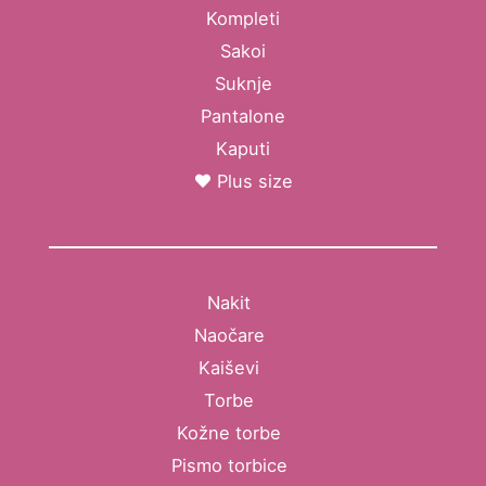
Kompleti
Sakoi
Suknje
Pantalone
Kaputi
Plus size
Nakit
Naočare
Kaiševi
Torbe
Kožne torbe
Pismo torbice