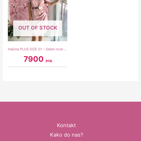
OUT OF STOCK
Haljina PLUS SIZE 01 – Saten roze (46)
7900
рсд
Kontakt
Kako do nas?