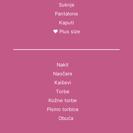
Suknje
Pantalone
Kaputi
Plus size
Nakit
Naočare
Kaiševi
Torbe
Kožne torbe
Pismo torbice
Obuća