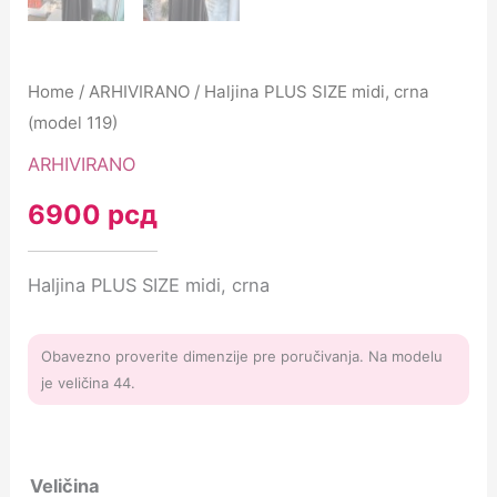
Home
/
ARHIVIRANO
/ Haljina PLUS SIZE midi, crna
(model 119)
ARHIVIRANO
6900
рсд
Haljina PLUS SIZE midi, crna
Obavezno proverite dimenzije pre poručivanja. Na modelu
je veličina 44.
Veličina