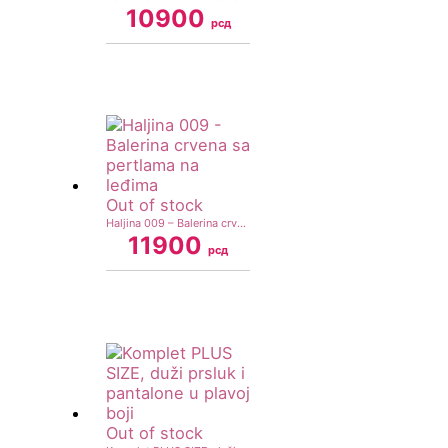
10900
рсд
Out of stock
Haljina 009 – Balerina crvena sa pertlama na leđima
11900
рсд
Out of stock