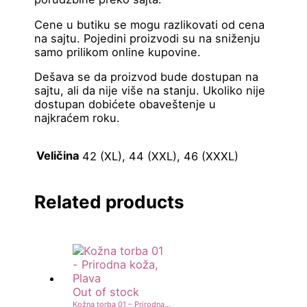
Cene u butiku se mogu razlikovati od cena
na sajtu. Pojedini proizvodi su na sniženju
samo prilikom online kupovine.
Dešava se da proizvod bude dostupan na
sajtu, ali da nije više na stanju. Ukoliko nije
dostupan dobićete obaveštenje u
najkraćem roku.
Veličina
42 (XL), 44 (XXL), 46 (XXXL)
Related products
Out of stock
Kožna torba 01 – Prirodna koža, Plava