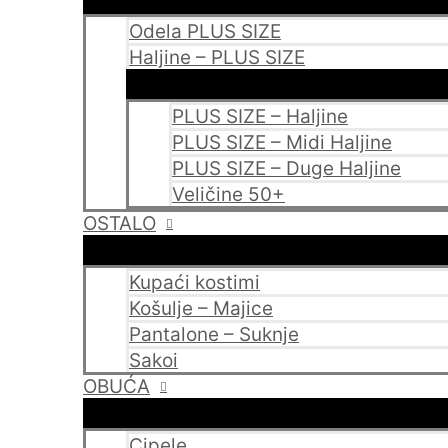
Odela PLUS SIZE
Haljine – PLUS SIZE
PLUS SIZE – Haljine
PLUS SIZE – Midi Haljine
PLUS SIZE – Duge Haljine
Veličine 50+
OSTALO
Kupaći kostimi
Košulje – Majice
Pantalone – Suknje
Sakoi
OBUĆA
Cipele