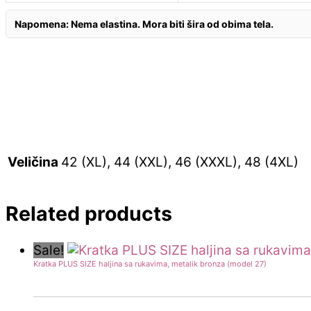
Napomena: Nema elastina. Mora biti šira od obima tela.
Veličina
42 (XL), 44 (XXL), 46 (XXXL), 48 (4XL)
Related products
Sale!
Kratka PLUS SIZE haljina sa rukavima, metalik bronza (model 27)