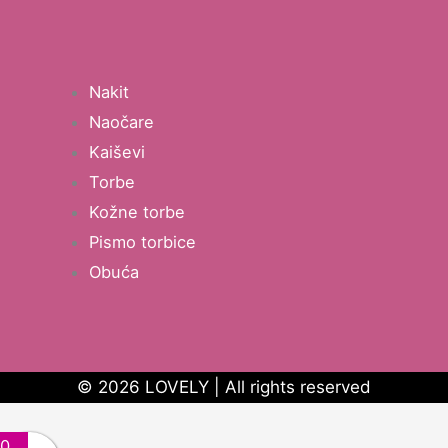
Nakit
Naočare
Kaiševi
Torbe
Kožne torbe
Pismo torbice
Obuća
© 2026 LOVELY | All rights reserved
0