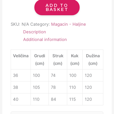
ADD TO
BASKET
SKU:
N/A
Category:
Magacin - Haljine
Description
Additional information
Veličina
Grudi
Struk
Kuk
Dužina
(cm)
(cm)
(cm)
(cm)
36
100
74
100
120
38
105
78
110
120
40
110
84
115
120