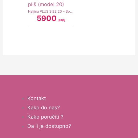
Haljina PLUS SIZE 20 – Bordo pliš (model 20)
5900
рсд
Kontakt
Kako do nas?
Kako poručiti ?
Da li je dostupno?