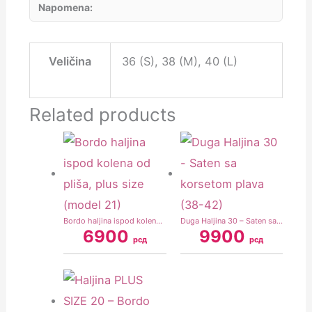
Napomena:
Veličina
36 (S), 38 (M), 40 (L)
Related products
Bordo haljina ispod kolena od pliša, plus size (model 21)
Duga Haljina 30 – Saten sa korsetom plava (38-42)
6900
9900
рсд
рсд