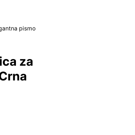
egantna pismo
ica za
 Crna