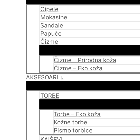
Cipele
Mokasine
Sandale
Papuče
Čizme
Čizme – Prirodna koža
Čizme – Eko koža
AKSESOARI
TORBE
Torbe – Eko koža
Kožne torbe
Pismo torbice
KAIŠEVI