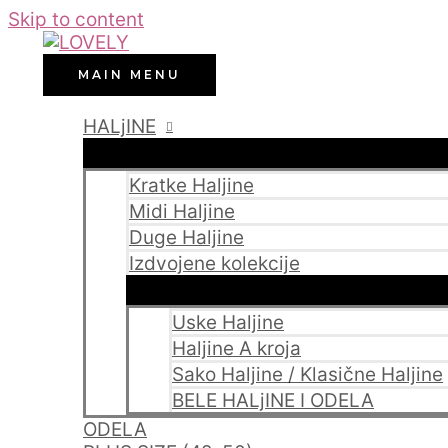
Skip to content
MAIN MENU
HALjINE
Kratke Haljine
Midi Haljine
Duge Haljine
Izdvojene kolekcije
Uske Haljine
Haljine A kroja
Sako Haljine / Klasične Haljine
BELE HALjINE I ODELA
ODELA