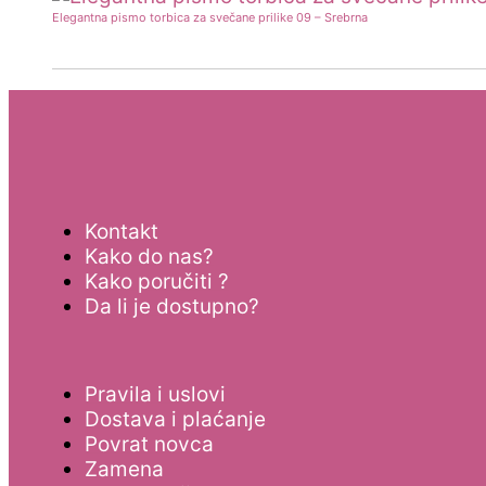
Elegantna pismo torbica za svečane prilike 09 – Srebrna
Kontakt
Kako do nas?
Kako poručiti ?
Da li je dostupno?
Pravila i uslovi
Dostava i plaćanje
Povrat novca
Zamena