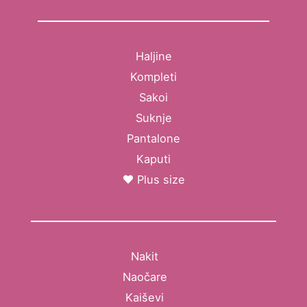
Haljine
Kompleti
Sakoi
Suknje
Pantalone
Kaputi
Plus size
Nakit
Naočare
Kaiševi