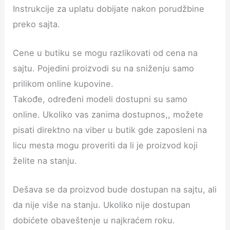
Instrukcije za uplatu dobijate nakon porudžbine
preko sajta.
Cene u butiku se mogu razlikovati od cena na
sajtu. Pojedini proizvodi su na sniženju samo
prilikom online kupovine.
Takođe, određeni modeli dostupni su samo
online. Ukoliko vas zanima dostupnos,, možete
pisati direktno na viber u butik gde zaposleni na
licu mesta mogu proveriti da li je proizvod koji
želite na stanju.
Dešava se da proizvod bude dostupan na sajtu, ali
da nije više na stanju. Ukoliko nije dostupan
dobićete obaveštenje u najkraćem roku.