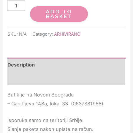
ADD TO
BASKET
SKU:
N/A
Category:
ARHIVIRANO
Description
Additional information
Butik je na Novom Beogradu
– Gandijeva 148a, lokal 33 (0637881958)
Isporuka samo na teritoriji Srbije.
Slanje paketa nakon uplate na račun.