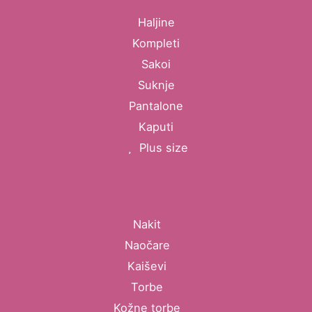
Haljine
Kompleti
Sakoi
Suknje
Pantalone
Kaputi
Plus size
Nakit
Naočare
Kaiševi
Torbe
Kožne torbe