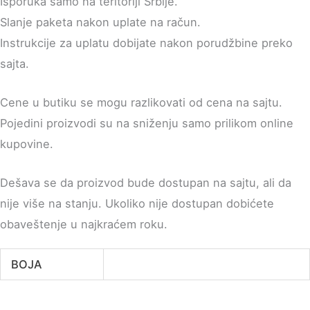
Isporuka samo na teritoriji Srbije.
Slanje paketa nakon uplate na račun.
Instrukcije za uplatu dobijate nakon porudžbine preko
sajta.
Cene u butiku se mogu razlikovati od cena na sajtu.
Pojedini proizvodi su na sniženju samo prilikom online
kupovine.
Dešava se da proizvod bude dostupan na sajtu, ali da
nije više na stanju. Ukoliko nije dostupan dobićete
obaveštenje u najkraćem roku.
BOJA