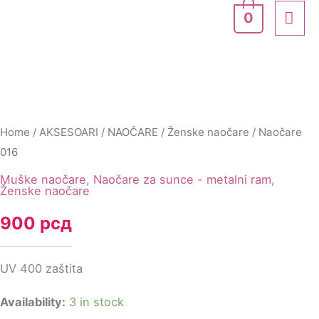
Skip
quantity
MA
0
to
ME
Naočare
content
016
quantity
Home
/
AKSESOARI
/
NAOČARE
/
Ženske naočare
/ Naočare
016
Muške naočare
,
Naočare za sunce - metalni ram
,
Ženske naočare
900
рсд
UV 400 zaštita
Availability:
3 in stock