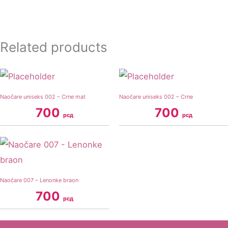
Related products
Naočare uniseks 002 – Crne mat
Naočare uniseks 002 – Crne
700
700
рсд
рсд
Naočare 007 – Lenonke braon
700
рсд