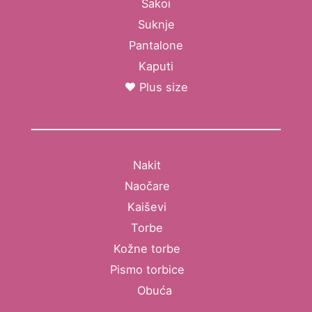
Sakoi
Suknje
Pantalone
Kaputi
Plus size
Nakit
Naočare
Kaiševi
Torbe
Kožne torbe
Pismo torbice
Obuća