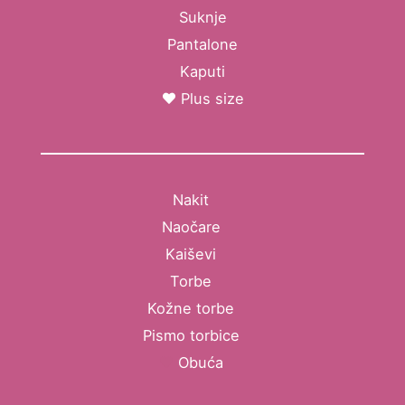
Suknje
Pantalone
Kaputi
Plus size
Nakit
Naočare
Kaiševi
Torbe
Kožne torbe
Pismo torbice
Obuća