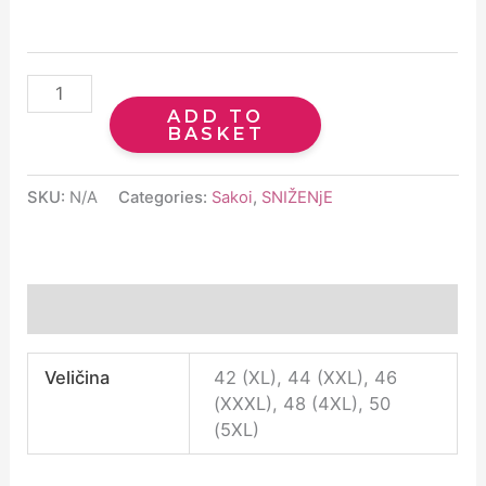
ADD TO
BASKET
SKU:
N/A
Categories:
Sakoi
,
SNIŽENjE
Additional information
Veličina
42 (XL), 44 (XXL), 46
(XXXL), 48 (4XL), 50
(5XL)