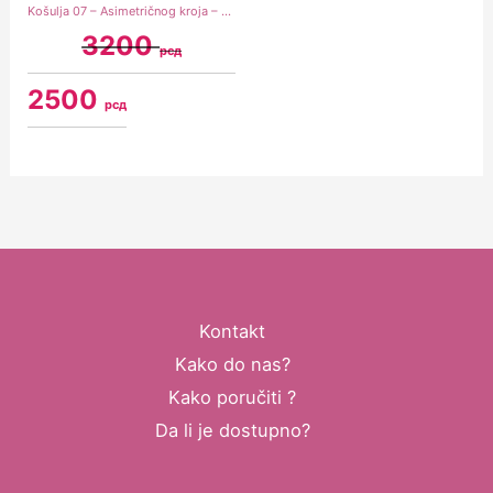
Košulja 07 – Asimetričnog kroja – Narandžasta (S)
3200
рсд
2500
рсд
Kontakt
Kako do nas?
Kako poručiti ?
Da li je dostupno?