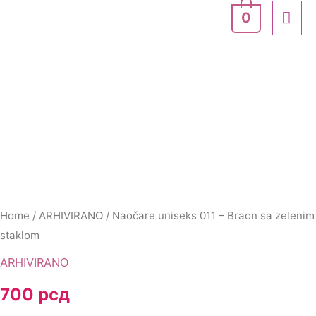
Skip
MA
0
to
ME
content
Home
/
ARHIVIRANO
/ Naočare uniseks 011 – Braon sa zelenim
staklom
ARHIVIRANO
700
рсд