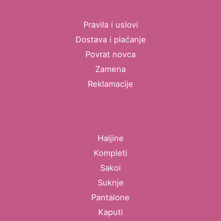
Pravila i uslovi
Dostava i plaćanje
Povrat novca
Zamena
Reklamacije
Haljine
Kompleti
Sakoi
Suknje
Pantalone
Kaputi