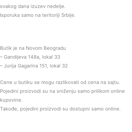
svakog dana izuzev nedelje.
Isporuka samo na teritoriji Srbije.
Butik je na Novom Beogradu
– Gandijeva 148a, lokal 33
– Jurija Gagarina 151, lokal 32
Cene u butiku se mogu razlikovati od cena na sajtu.
Pojedini proizvodi su na sniženju samo prilikom online
kupovine.
Takođe, pojedini proizvodi su dostupni samo online.