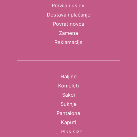
Pravila i uslovi
Dostava i plaćanje
Povrat novca
Zamena
Reklamacije
Haljine
Kompleti
Sakoi
Suknje
Pantalone
Kaputi
Plus size