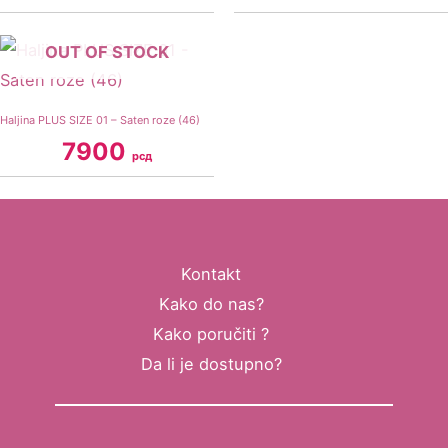
OUT OF STOCK
Haljina PLUS SIZE 01 – Saten roze (46)
7900
рсд
Kontakt
Kako do nas?
Kako poručiti ?
Da li je dostupno?