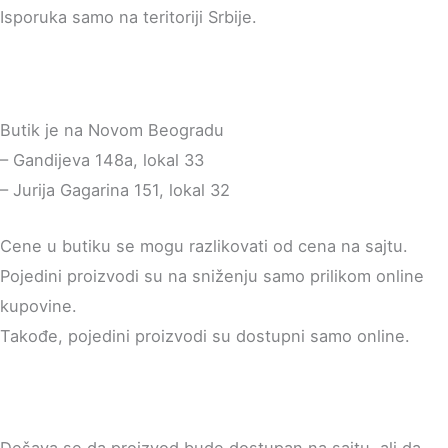
Isporuka samo na teritoriji Srbije.
Butik je na Novom Beogradu
– Gandijeva 148a, lokal 33
– Jurija Gagarina 151, lokal 32
Cene u butiku se mogu razlikovati od cena na sajtu.
Pojedini proizvodi su na sniženju samo prilikom online
kupovine.
Takođe, pojedini proizvodi su dostupni samo online.