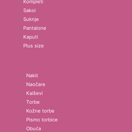
Kompleti
Sakoi
Suknje
Pantalone
Kaputi
Plus size
Nakit
Naočare
Kaiševi
Torbe
Kožne torbe
Pismo torbice
Obuća