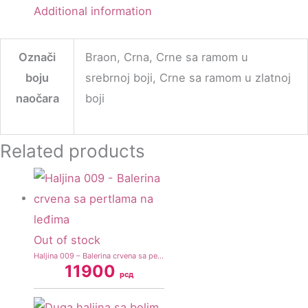
Additional information
Označi
Braon, Crna, Crne sa ramom u
boju
srebrnoj boji, Crne sa ramom u zlatnoj
naočara
boji
Related products
Out of stock
Haljina 009 – Balerina crvena sa pertlama na leđima
11900
рсд