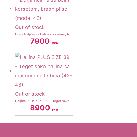
Out of stock
Duga haljina sa belim korsetom, braon plise (model 43)
7900
рсд
Out of stock
Haljina PLUS SIZE 39 – Teget sako haljina sa mašnom na leđima (42-48)
8900
рсд