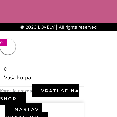
© 2026 LOVELY | All rights reserved
0
0
Vaša korpa
Korpa je prazna
VRATI SE NA
SHOP
NASTAVI