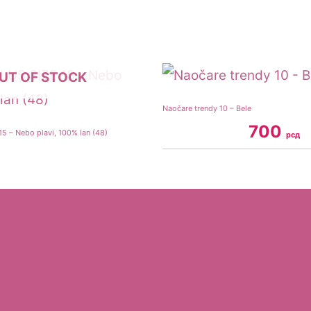
UT OF STOCK
Naočare trendy 10 – Bele
700
5 – Nebo plavi, 100% lan (48)
рсд