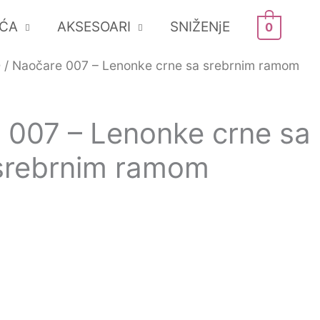
ĆA
AKSESOARI
SNIŽENjE
0
O
/ Naočare 007 – Lenonke crne sa srebrnim ramom
 007 – Lenonke crne sa
srebrnim ramom