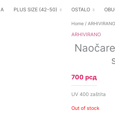
LA
PLUS SIZE (42-50)
OSTALO
OBU
Home
/
ARHIVIRAN
ARHIVIRANO
Naočare
700
рсд
UV 400 zaštita
Out of stock