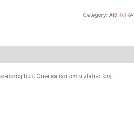
Category:
ARHIVIR
rebrnoj boji, Crne sa ramom u zlatnoj boji