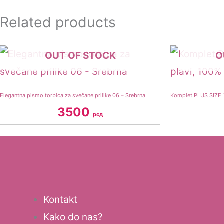
Related products
OUT OF STOCK
O
Elegantna pismo torbica za svečane prilike 06 – Srebrna
Komplet PLUS SIZE 1
3500
рсд
Kontakt
Kako do nas?