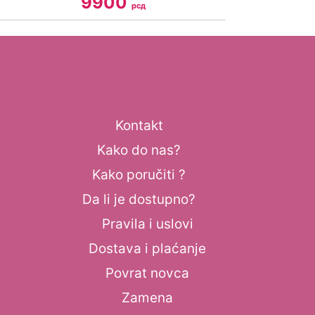
9900
рсд
Kontakt
Kako do nas?
Kako poručiti ?
Da li je dostupno?
Pravila i uslovi
Dostava i plaćanje
Povrat novca
Zamena