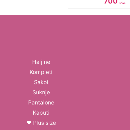
700
рсд
Haljine
Kompleti
Sakoi
Suknje
Pantalone
Kaputi
Plus size