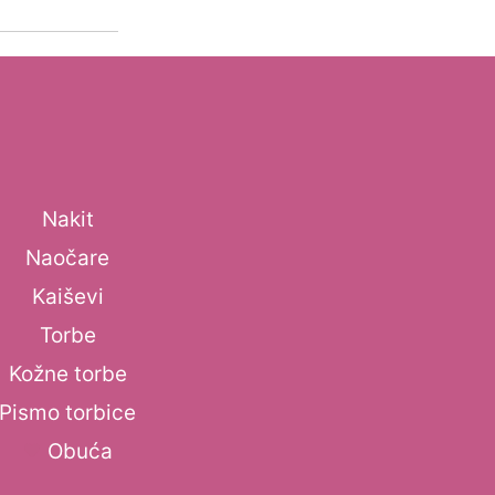
Nakit
Naočare
Kaiševi
Torbe
Kožne torbe
Pismo torbice
Obuća